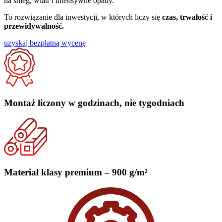
na śnieg, wiatr i intensywne opady.
To rozwiązanie dla inwestycji, w których liczy się
czas, trwałość i
przewidywalność.
uzyskaj bezpłatną wycenę
Montaż liczony w godzinach, nie tygodniach
Materiał klasy premium – 900 g/m²