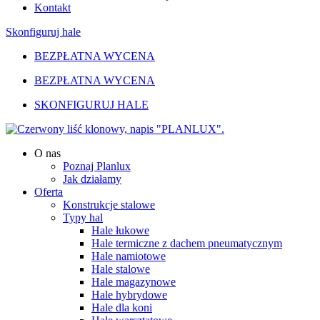
Kontakt
Skonfiguruj hale
BEZPŁATNA WYCENA
BEZPŁATNA WYCENA
SKONFIGURUJ HALE
O nas
Poznaj Planlux
Jak działamy
Oferta
Konstrukcje stalowe
Typy hal
Hale łukowe
Hale termiczne z dachem pneumatycznym
Hale namiotowe
Hale stalowe
Hale magazynowe
Hale hybrydowe
Hale dla koni