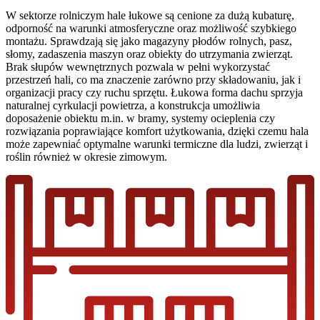
W sektorze rolniczym hale łukowe są cenione za dużą kubaturę,
odporność na warunki atmosferyczne oraz możliwość szybkiego
montażu. Sprawdzają się jako magazyny płodów rolnych, pasz,
słomy, zadaszenia maszyn oraz obiekty do utrzymania zwierząt.
Brak słupów wewnętrznych pozwala w pełni wykorzystać
przestrzeń hali, co ma znaczenie zarówno przy składowaniu, jak i
organizacji pracy czy ruchu sprzętu. Łukowa forma dachu sprzyja
naturalnej cyrkulacji powietrza, a konstrukcja umożliwia
doposażenie obiektu m.in. w bramy, systemy ocieplenia czy
rozwiązania poprawiające komfort użytkowania, dzięki czemu hala
może zapewniać optymalne warunki termiczne dla ludzi, zwierząt i
roślin również w okresie zimowym.