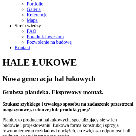
Portfolio
Galeria
Referencje
Mapa
Strefa wiedzy
FAQ
Poradnik inwestora
Pozwolenie na budowę
Kontakt
HALE ŁUKOWE
Nowa generacja hal łukowych
Grubsza plandeka. Ekspresowy montaż.
Szukasz szybkiego i trwałego sposobu na zadaszenie przestrzeni
magazynowej, roboczej lub produkcyjnej?
Planlux to producent hal łukowych, specjalizujący się w ich
budowie i projektowaniu. Łukowa forma konstrukcji sprzyja
równomiernemu rozkładowi obciążeń, co zwiększa odporność hali