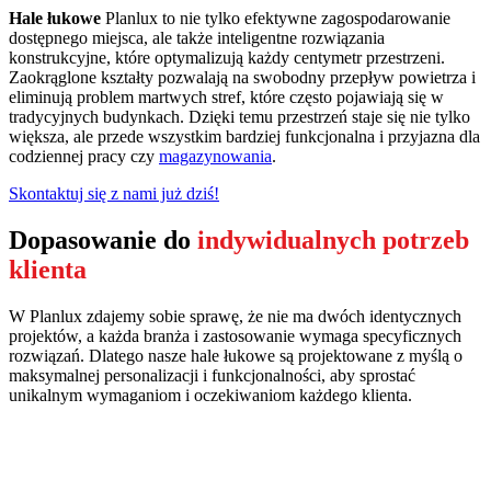
Hale łukowe
Planlux to nie tylko efektywne zagospodarowanie
dostępnego miejsca, ale także inteligentne rozwiązania
konstrukcyjne, które optymalizują każdy centymetr przestrzeni.
Zaokrąglone kształty pozwalają na swobodny przepływ powietrza i
eliminują problem martwych stref, które często pojawiają się w
tradycyjnych budynkach. Dzięki temu przestrzeń staje się nie tylko
większa, ale przede wszystkim bardziej funkcjonalna i przyjazna dla
codziennej pracy czy
magazynowania
.
Skontaktuj się z nami już dziś!
Dopasowanie do
indywidualnych potrzeb
klienta
W Planlux zdajemy sobie sprawę, że nie ma dwóch identycznych
projektów, a każda branża i zastosowanie wymaga specyficznych
rozwiązań. Dlatego nasze hale łukowe są projektowane z myślą o
maksymalnej personalizacji i funkcjonalności, aby sprostać
unikalnym wymaganiom i oczekiwaniom każdego klienta.