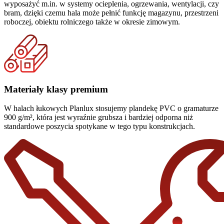
wyposażyć m.in. w systemy ocieplenia, ogrzewania, wentylacji, czy
bram, dzięki czemu hala może pełnić funkcję magazynu, przestrzeni
roboczej, obiektu rolniczego także w okresie zimowym.
Materiały klasy premium
W halach łukowych Planlux stosujemy plandekę PVC o gramaturze
900 g/m², która jest wyraźnie grubsza i bardziej odporna niż
standardowe poszycia spotykane w tego typu konstrukcjach.