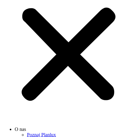
O nas
Poznaj Planlux