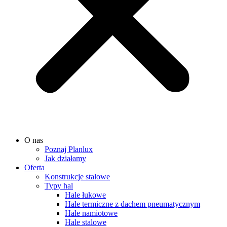
O nas
Poznaj Planlux
Jak działamy
Oferta
Konstrukcje stalowe
Typy hal
Hale łukowe
Hale termiczne z dachem pneumatycznym
Hale namiotowe
Hale stalowe