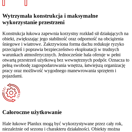
Wytrzymała konstrukcja i maksymalne
wykorzystanie przestrzeni
Konstrukcja łukowa zapewnia korzystny rozkład sił działających na
obiekt, zwiększając jego stabilność oraz odporność na obciążenia
śniegowe i wiatrowe. Zakrzywiona forma dachu redukuje ryzyko
przeciążeń i poprawia bezpieczeństwo eksploatacji w trudnych
warunkach atmosferycznych. Jednocześnie hala oferuje w pełni
otwartą przestrzeń użytkową bez wewnętrznych podpór. Oznacza to
pełną swobodę zagospodarowania wnętrza, łatwiejszą organizację
pracy oraz możliwość wygodnego manewrowania sprzętem i
pojazdami.
Całoroczne użytkowanie
Hale łukowe Planlux mogą być wykorzystywane przez cały rok,
niezależnie od sezonu i charakteru działalności. Obiekty można