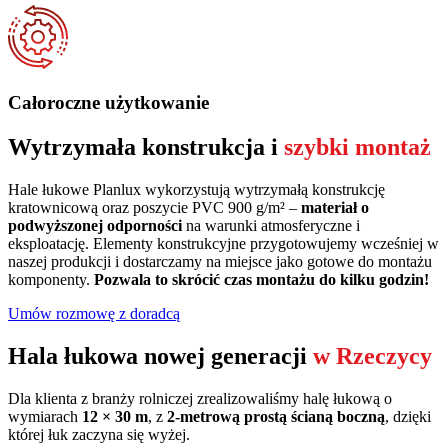
Całoroczne użytkowanie
Wytrzymała konstrukcja i
szybki montaż
Hale łukowe Planlux wykorzystują wytrzymałą konstrukcję
kratownicową oraz poszycie PVC 900 g/m² –
materiał o
podwyższonej odporności
na warunki atmosferyczne i
eksploatację. Elementy konstrukcyjne przygotowujemy wcześniej w
naszej produkcji i dostarczamy na miejsce jako gotowe do montażu
komponenty.
Pozwala to skrócić czas montażu do kilku godzin!
Umów rozmowę z doradcą
Hala łukowa nowej generacji
w Rzeczycy
Dla klienta z branży rolniczej zrealizowaliśmy halę łukową o
wymiarach
12 × 30 m
, z
2-metrową prostą ścianą boczną
, dzięki
której łuk zaczyna się wyżej.