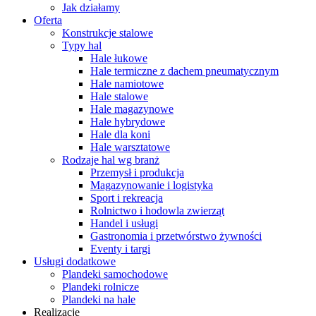
Jak działamy
Oferta
Konstrukcje stalowe
Typy hal
Hale łukowe
Hale termiczne z dachem pneumatycznym
Hale namiotowe
Hale stalowe
Hale magazynowe
Hale hybrydowe
Hale dla koni
Hale warsztatowe
Rodzaje hal wg branż
Przemysł i produkcja
Magazynowanie i logistyka
Sport i rekreacja
Rolnictwo i hodowla zwierząt
Handel i usługi
Gastronomia i przetwórstwo żywności
Eventy i targi
Usługi dodatkowe
Plandeki samochodowe
Plandeki rolnicze
Plandeki na hale
Realizacje