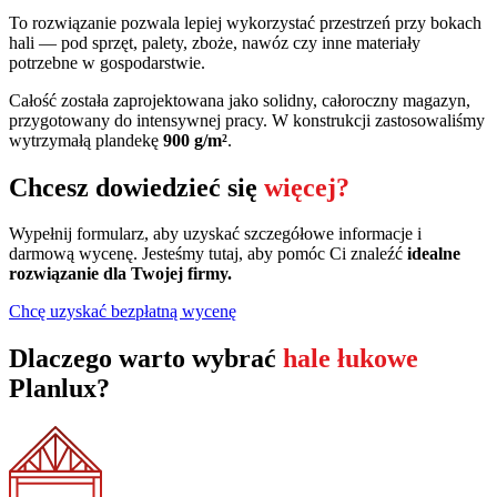
To rozwiązanie pozwala lepiej wykorzystać przestrzeń przy bokach
hali — pod sprzęt, palety, zboże, nawóz czy inne materiały
potrzebne w gospodarstwie.
Całość została zaprojektowana jako solidny, całoroczny magazyn,
przygotowany do intensywnej pracy. W konstrukcji zastosowaliśmy
wytrzymałą plandekę
900 g/m²
.
Chcesz dowiedzieć się
więcej?
Wypełnij formularz, aby uzyskać szczegółowe informacje i
darmową wycenę. Jesteśmy tutaj, aby pomóc Ci znaleźć
idealne
rozwiązanie dla Twojej firmy.
Chcę uzyskać bezpłatną wycenę
Dlaczego warto wybrać
hale łukowe
Planlux?