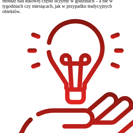
montaż hali łukowej często liczymy w godzinach – a nie w
tygodniach czy miesiącach, jak w przypadku tradycyjnych
obiektów.